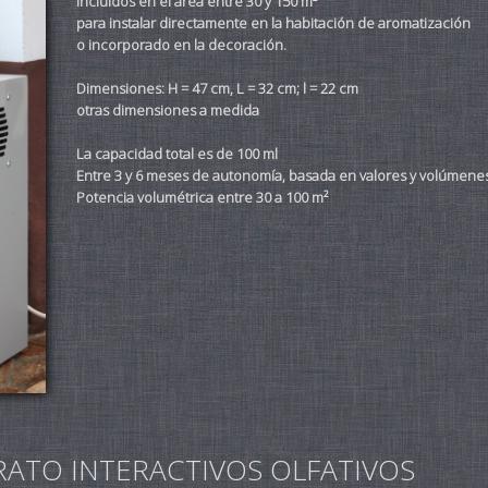
incluidos en el área entre 30 y 150 m²
para instalar directamente en la habitación de aromatización
o incorporado en la decoración.
Dimensiones: H = 47 cm, L = 32 cm; l = 22 cm
otras dimensiones a medida
La capacidad total es de 100 ml
Entre 3 y 6 meses de autonomía, basada en valores y volúmenes
Potencia volumétrica entre 30 a 100 m²
RATO INTERACTIVOS OLFATIVOS