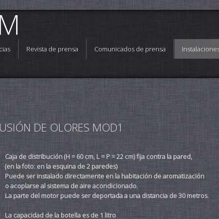
OM
cias
Revista de prensa
Comunicados de prensa
Instalacion
FUSIÓN DE OLORES MOD1
Caja de distribución (H = 60 cm, L = P = 22 cm) fija contra la pared,
(en la foto: en la esquina de 2 paredes)
Puede ser instalado directamente en la habitación de aromatización
o acoplarse al sistema de aire acondicionado.
La parte del motor puede ser deportada a una distancia de 30 metros.
La capacidad de la botella es de 1 litro