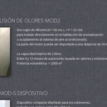
FUSIÓN DE OLORES MOD2
Dos cajas de difusión (H = 60 cm, L = P = 22 cm)
para instalar directamente en la habitación de aromatización
o acoplamiento al sistema de aire acondicionado.
La parte del motor puede ser deportada a una distancia de 30 
La capacidad total es de 2 litros
Entre 6 y 12 meses de autonomía, basada en valores y volúmen
Potencia volumétrica > 2000 m²
MOD-S DISPOSITIVO
Dispositivo compacto diseñado para los volúmenes,