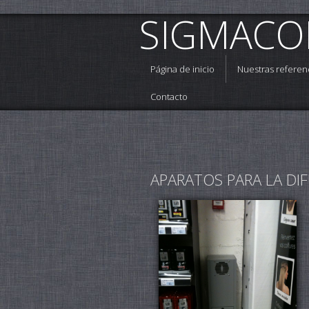
SIGMAC
Página de inicio
Nuestras referen
Contacto
APARATOS PARA LA DI