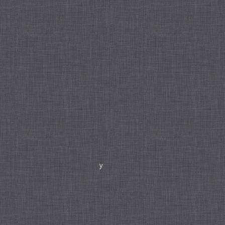
ntervalos de tiempo y