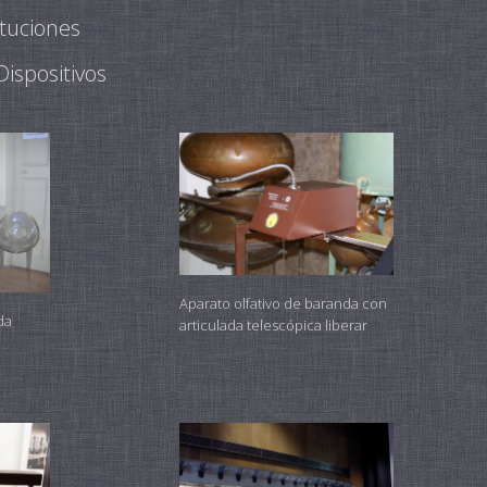
ituciones
ispositivos
Aparato olfativo de baranda con
da
articulada telescópica liberar