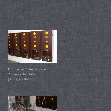
Dispositivos ' Head-Space.
2 niveles de olfato
(niños, adultos)