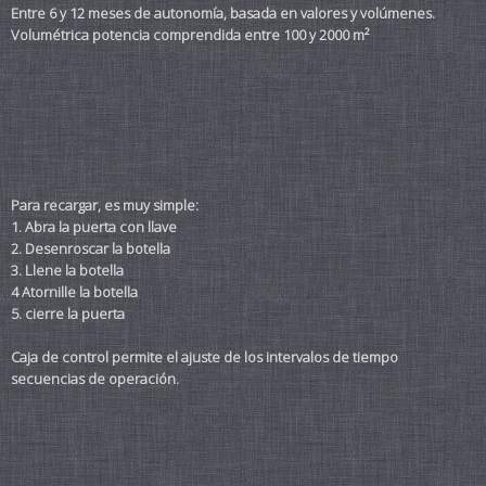
Entre 6 y 12 meses de autonomía, basada en valores y volúmenes.
Volumétrica potencia comprendida entre 100 y 2000 m²
Para recargar, es muy simple:
1. Abra la puerta con llave
2. Desenroscar la botella
3. Llene la botella
4 Atornille la botella
5. cierre la puerta
Caja de control permite el ajuste de los i
secuencias de operación.