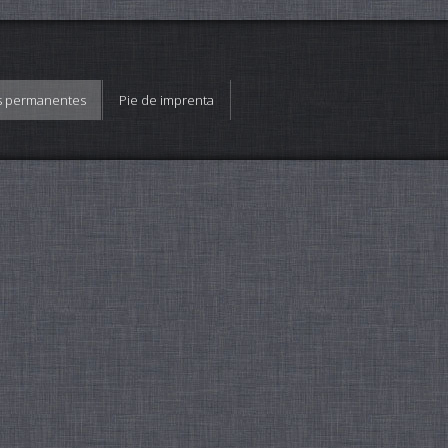
es permanentes
Pie de imprenta