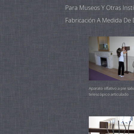
Para Museos Y Otras Inst
Fabricación A Medida De D
Aparato olfativo a pie sali
telescópico articulado